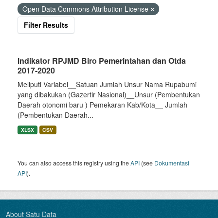
Open Data Commons Attribution License
Filter Results
Indikator RPJMD Biro Pemerintahan dan Otda
2017-2020
Meliputi Variabel__Satuan Jumlah Unsur Nama Rupabumi
yang dibakukan (Gazertir Nasional)__Unsur (Pembentukan
Daerah otonomi baru ) Pemekaran Kab/Kota__ Jumlah
(Pembentukan Daerah...
XLSX
CSV
You can also access this registry using the
API
(see
Dokumentasi
API
).
About Satu Data