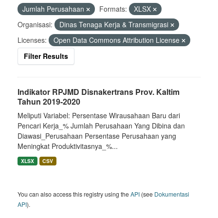
Jumlah Perusahaan
Formats:
XLSX
Organisasi:
Dinas Tenaga Kerja & Transmigrasi
Licenses:
Open Data Commons Attribution License
Filter Results
Indikator RPJMD Disnakertrans Prov. Kaltim
Tahun 2019-2020
Meliputi Variabel: Persentase Wirausahaan Baru dari
Pencari Kerja_% Jumlah Perusahaan Yang Dibina dan
Diawasi_Perusahaan Persentase Perusahaan yang
Meningkat Produktivitasnya_%...
XLSX
CSV
You can also access this registry using the
API
(see
Dokumentasi
API
).