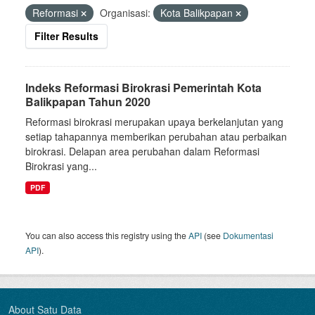
Reformasi
Organisasi:
Kota Balikpapan
Filter Results
Indeks Reformasi Birokrasi Pemerintah Kota
Balikpapan Tahun 2020
Reformasi birokrasi merupakan upaya berkelanjutan yang
setiap tahapannya memberikan perubahan atau perbaikan
birokrasi. Delapan area perubahan dalam Reformasi
Birokrasi yang...
PDF
You can also access this registry using the
API
(see
Dokumentasi
API
).
About Satu Data