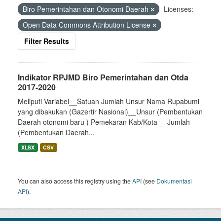
Biro Pemerintahan dan Otonomi Daerah
Licenses:
Open Data Commons Attribution License
Filter Results
Indikator RPJMD Biro Pemerintahan dan Otda
2017-2020
Meliputi Variabel__Satuan Jumlah Unsur Nama Rupabumi
yang dibakukan (Gazertir Nasional)__Unsur (Pembentukan
Daerah otonomi baru ) Pemekaran Kab/Kota__ Jumlah
(Pembentukan Daerah...
XLSX
CSV
You can also access this registry using the
API
(see
Dokumentasi
API
).