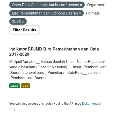
Open Data Commons Attribution License
Organisasi:
Biro Pemerintahan dan Otonomi Daerah
Formats:
XLSX
Filter Results
Indikator RPJMD Biro Pemerintahan dan Otda
2017-2020
Meliputi Variabel__Satuan Jumlah Unsur Nama Rupabumi
yang dibakukan (Gazertir Nasional)__Unsur (Pembentukan
Daerah otonomi baru ) Pemekaran Kab/Kota__ Jumlah
(Pembentukan Daerah...
XLSX
CSV
You can also access this registry using the
API
(see
Dokumentasi
API
).