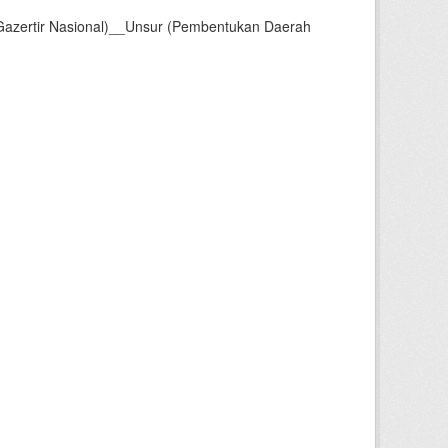
Gazertir Nasional)__Unsur (Pembentukan Daerah