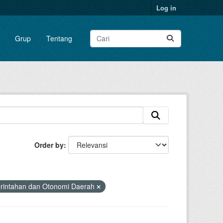
Log in
Grup
Tentang
Order by
rintahan dan Otonomi Daerah