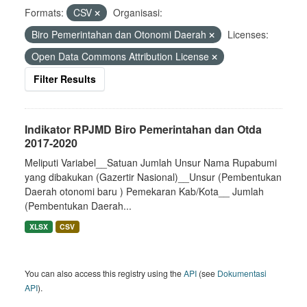
Formats:
CSV
Organisasi:
Biro Pemerintahan dan Otonomi Daerah
Licenses:
Open Data Commons Attribution License
Filter Results
Indikator RPJMD Biro Pemerintahan dan Otda
2017-2020
Meliputi Variabel__Satuan Jumlah Unsur Nama Rupabumi
yang dibakukan (Gazertir Nasional)__Unsur (Pembentukan
Daerah otonomi baru ) Pemekaran Kab/Kota__ Jumlah
(Pembentukan Daerah...
XLSX
CSV
You can also access this registry using the
API
(see
Dokumentasi
API
).