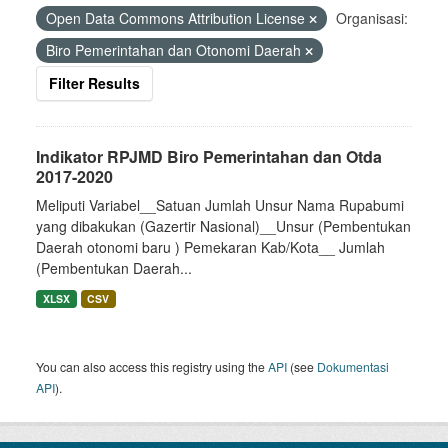
Open Data Commons Attribution License
Organisasi:
Biro Pemerintahan dan Otonomi Daerah
Filter Results
Indikator RPJMD Biro Pemerintahan dan Otda
2017-2020
Meliputi Variabel__Satuan Jumlah Unsur Nama Rupabumi
yang dibakukan (Gazertir Nasional)__Unsur (Pembentukan
Daerah otonomi baru ) Pemekaran Kab/Kota__ Jumlah
(Pembentukan Daerah...
XLSX
CSV
You can also access this registry using the
API
(see
Dokumentasi
API
).