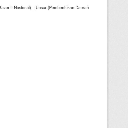
Gazertir Nasional)__Unsur (Pembentukan Daerah