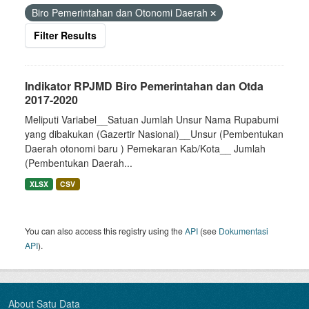
Biro Pemerintahan dan Otonomi Daerah
Filter Results
Indikator RPJMD Biro Pemerintahan dan Otda
2017-2020
Meliputi Variabel__Satuan Jumlah Unsur Nama Rupabumi
yang dibakukan (Gazertir Nasional)__Unsur (Pembentukan
Daerah otonomi baru ) Pemekaran Kab/Kota__ Jumlah
(Pembentukan Daerah...
XLSX
CSV
You can also access this registry using the
API
(see
Dokumentasi
API
).
About Satu Data