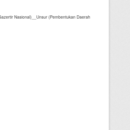
Gazertir Nasional)__Unsur (Pembentukan Daerah