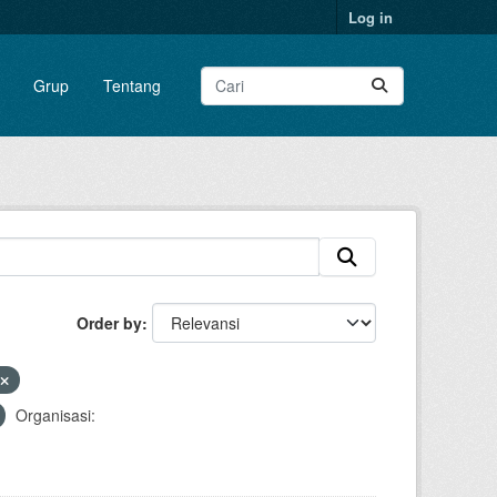
Log in
Grup
Tentang
Order by
Organisasi: