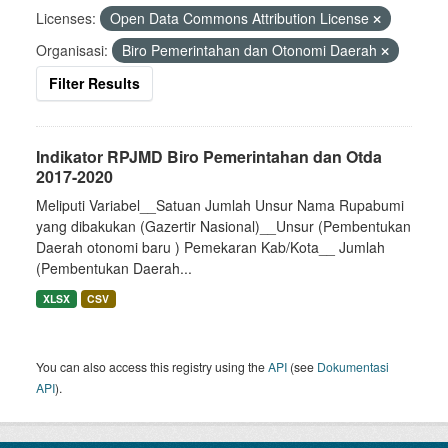
Licenses:
Open Data Commons Attribution License
Organisasi:
Biro Pemerintahan dan Otonomi Daerah
Filter Results
Indikator RPJMD Biro Pemerintahan dan Otda
2017-2020
Meliputi Variabel__Satuan Jumlah Unsur Nama Rupabumi
yang dibakukan (Gazertir Nasional)__Unsur (Pembentukan
Daerah otonomi baru ) Pemekaran Kab/Kota__ Jumlah
(Pembentukan Daerah...
XLSX
CSV
You can also access this registry using the
API
(see
Dokumentasi
API
).