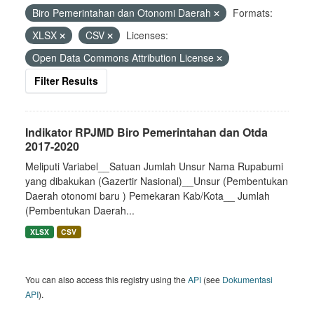
Biro Pemerintahan dan Otonomi Daerah
Formats:
XLSX
CSV
Licenses:
Open Data Commons Attribution License
Filter Results
Indikator RPJMD Biro Pemerintahan dan Otda
2017-2020
Meliputi Variabel__Satuan Jumlah Unsur Nama Rupabumi
yang dibakukan (Gazertir Nasional)__Unsur (Pembentukan
Daerah otonomi baru ) Pemekaran Kab/Kota__ Jumlah
(Pembentukan Daerah...
XLSX
CSV
You can also access this registry using the
API
(see
Dokumentasi
API
).