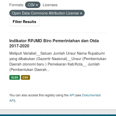
Formats:
CSV
Licenses:
Open Data Commons Attribution License
Filter Results
Indikator RPJMD Biro Pemerintahan dan Otda
2017-2020
Meliputi Variabel__Satuan Jumlah Unsur Nama Rupabumi
yang dibakukan (Gazertir Nasional)__Unsur (Pembentukan
Daerah otonomi baru ) Pemekaran Kab/Kota__ Jumlah
(Pembentukan Daerah...
XLSX
CSV
You can also access this registry using the
API
(see
Dokumentasi
API
).