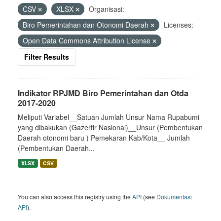
CSV
XLSX
Organisasi:
Biro Pemerintahan dan Otonomi Daerah
Licenses:
Open Data Commons Attribution License
Filter Results
Indikator RPJMD Biro Pemerintahan dan Otda
2017-2020
Meliputi Variabel__Satuan Jumlah Unsur Nama Rupabumi
yang dibakukan (Gazertir Nasional)__Unsur (Pembentukan
Daerah otonomi baru ) Pemekaran Kab/Kota__ Jumlah
(Pembentukan Daerah...
XLSX
CSV
You can also access this registry using the
API
(see
Dokumentasi
API
).