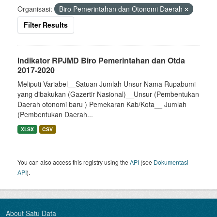
Organisasi:
Biro Pemerintahan dan Otonomi Daerah
Filter Results
Indikator RPJMD Biro Pemerintahan dan Otda
2017-2020
Meliputi Variabel__Satuan Jumlah Unsur Nama Rupabumi
yang dibakukan (Gazertir Nasional)__Unsur (Pembentukan
Daerah otonomi baru ) Pemekaran Kab/Kota__ Jumlah
(Pembentukan Daerah...
XLSX
CSV
You can also access this registry using the
API
(see
Dokumentasi
API
).
About Satu Data