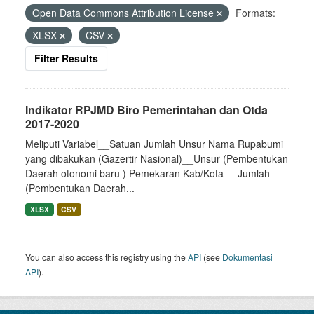
Open Data Commons Attribution License
Formats:
XLSX
CSV
Filter Results
Indikator RPJMD Biro Pemerintahan dan Otda
2017-2020
Meliputi Variabel__Satuan Jumlah Unsur Nama Rupabumi
yang dibakukan (Gazertir Nasional)__Unsur (Pembentukan
Daerah otonomi baru ) Pemekaran Kab/Kota__ Jumlah
(Pembentukan Daerah...
XLSX
CSV
You can also access this registry using the
API
(see
Dokumentasi
API
).