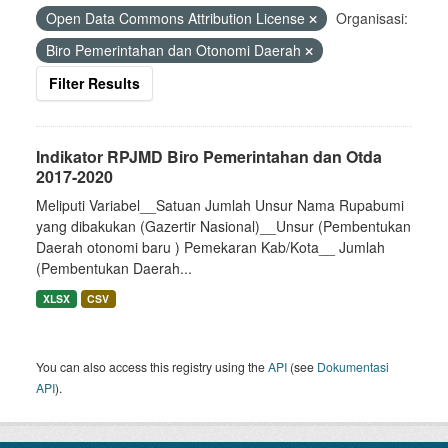
Open Data Commons Attribution License
Organisasi:
Biro Pemerintahan dan Otonomi Daerah
Filter Results
Indikator RPJMD Biro Pemerintahan dan Otda
2017-2020
Meliputi Variabel__Satuan Jumlah Unsur Nama Rupabumi
yang dibakukan (Gazertir Nasional)__Unsur (Pembentukan
Daerah otonomi baru ) Pemekaran Kab/Kota__ Jumlah
(Pembentukan Daerah...
XLSX
CSV
You can also access this registry using the
API
(see
Dokumentasi
API
).