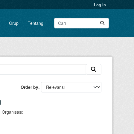
Log in
Grup
Tentang
Order by
Organisasi: