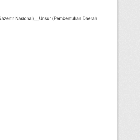
Gazertir Nasional)__Unsur (Pembentukan Daerah