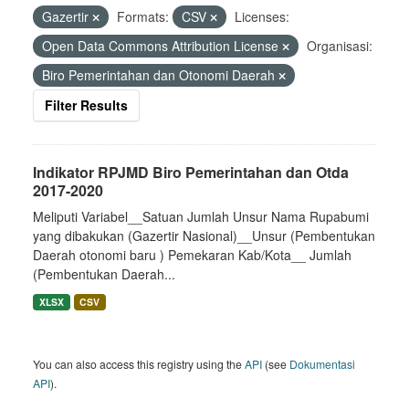
Gazertir
Formats:
CSV
Licenses:
Open Data Commons Attribution License
Organisasi:
Biro Pemerintahan dan Otonomi Daerah
Filter Results
Indikator RPJMD Biro Pemerintahan dan Otda
2017-2020
Meliputi Variabel__Satuan Jumlah Unsur Nama Rupabumi
yang dibakukan (Gazertir Nasional)__Unsur (Pembentukan
Daerah otonomi baru ) Pemekaran Kab/Kota__ Jumlah
(Pembentukan Daerah...
XLSX
CSV
You can also access this registry using the
API
(see
Dokumentasi
API
).