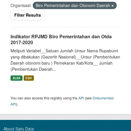
Organisasi:
Biro Pemerintahan dan Otonomi Daerah
Filter Results
Indikator RPJMD Biro Pemerintahan dan Otda
2017-2020
Meliputi Variabel__Satuan Jumlah Unsur Nama Rupabumi
yang dibakukan (Gazertir Nasional)__Unsur (Pembentukan
Daerah otonomi baru ) Pemekaran Kab/Kota__ Jumlah
(Pembentukan Daerah...
XLSX
CSV
You can also access this registry using the
API
(see
Dokumentasi
API
).
About Satu Data