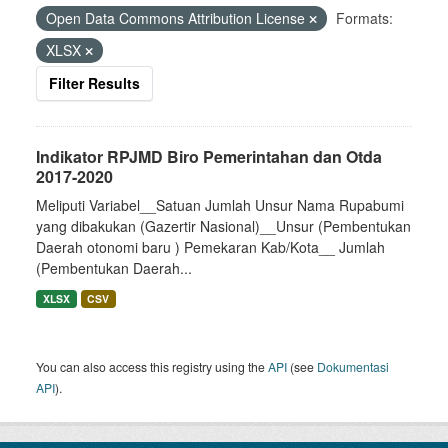
Open Data Commons Attribution License
Formats:
XLSX
Filter Results
Indikator RPJMD Biro Pemerintahan dan Otda
2017-2020
Meliputi Variabel__Satuan Jumlah Unsur Nama Rupabumi
yang dibakukan (Gazertir Nasional)__Unsur (Pembentukan
Daerah otonomi baru ) Pemekaran Kab/Kota__ Jumlah
(Pembentukan Daerah...
XLSX
CSV
You can also access this registry using the
API
(see
Dokumentasi
API
).