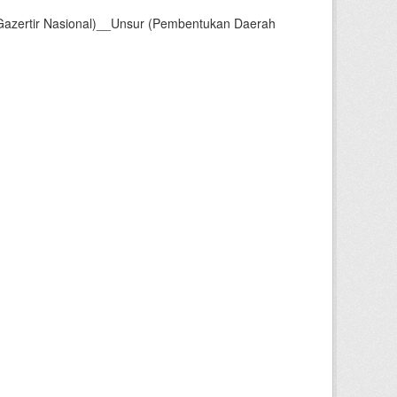
Gazertir Nasional)__Unsur (Pembentukan Daerah