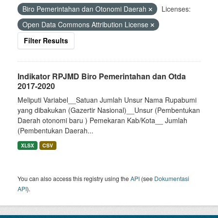
Biro Pemerintahan dan Otonomi Daerah
Licenses:
Open Data Commons Attribution License
Filter Results
Indikator RPJMD Biro Pemerintahan dan Otda
2017-2020
Meliputi Variabel__Satuan Jumlah Unsur Nama Rupabumi
yang dibakukan (Gazertir Nasional)__Unsur (Pembentukan
Daerah otonomi baru ) Pemekaran Kab/Kota__ Jumlah
(Pembentukan Daerah...
XLSX
CSV
You can also access this registry using the
API
(see
Dokumentasi
API
).