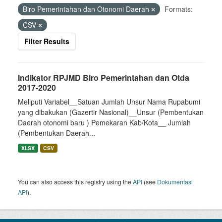
Biro Pemerintahan dan Otonomi Daerah
Formats:
CSV
Filter Results
Indikator RPJMD Biro Pemerintahan dan Otda
2017-2020
Meliputi Variabel__Satuan Jumlah Unsur Nama Rupabumi
yang dibakukan (Gazertir Nasional)__Unsur (Pembentukan
Daerah otonomi baru ) Pemekaran Kab/Kota__ Jumlah
(Pembentukan Daerah...
XLSX
CSV
You can also access this registry using the
API
(see
Dokumentasi
API
).