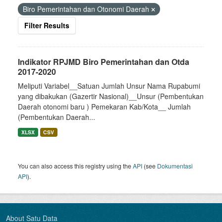
Biro Pemerintahan dan Otonomi Daerah
Filter Results
Indikator RPJMD Biro Pemerintahan dan Otda
2017-2020
Meliputi Variabel__Satuan Jumlah Unsur Nama Rupabumi
yang dibakukan (Gazertir Nasional)__Unsur (Pembentukan
Daerah otonomi baru ) Pemekaran Kab/Kota__ Jumlah
(Pembentukan Daerah...
XLSX
CSV
You can also access this registry using the
API
(see
Dokumentasi
API
).
About Satu Data