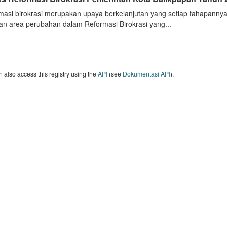
masi birokrasi merupakan upaya berkelanjutan yang setiap tahapannya
an area perubahan dalam Reformasi Birokrasi yang...
 also access this registry using the
API
(see
Dokumentasi API
).