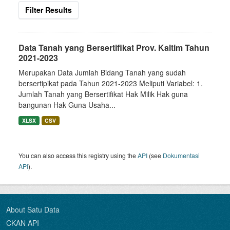
Filter Results
Data Tanah yang Bersertifikat Prov. Kaltim Tahun
2021-2023
Merupakan Data Jumlah Bidang Tanah yang sudah
bersertipikat pada Tahun 2021-2023 Meliputi Variabel: 1.
Jumlah Tanah yang Bersertifikat Hak Milik Hak guna
bangunan Hak Guna Usaha...
XLSX
CSV
You can also access this registry using the
API
(see
Dokumentasi
API
).
About Satu Data
CKAN API