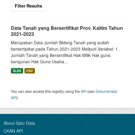
Filter Results
Data Tanah yang Bersertifikat Prov. Kaltim Tahun
2021-2023
Merupakan Data Jumlah Bidang Tanah yang sudah
bersertipikat pada Tahun 2021-2023 Meliputi Variabel: 1.
Jumlah Tanah yang Bersertifikat Hak Milik Hak guna
bangunan Hak Guna Usaha...
XLSX
CSV
You can also access this registry using the
API
(see
Dokumentasi
API
).
About Satu Data
CKAN API