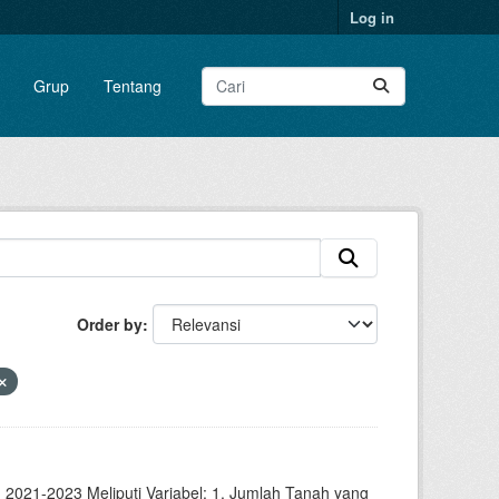
Log in
Grup
Tentang
Order by
2021-2023 Meliputi Variabel: 1. Jumlah Tanah yang