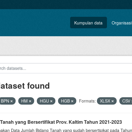
Kumpulan data
Organisasi
dataset found
BPN
HM
HGU
HGB
Formats:
XLSX
CSV
Tanah yang Bersertifikat Prov. Kaltim Tahun 2021-2023
akan Data Jumlah Bidang Tanah yang sudah bersertipikat pada Tahun 