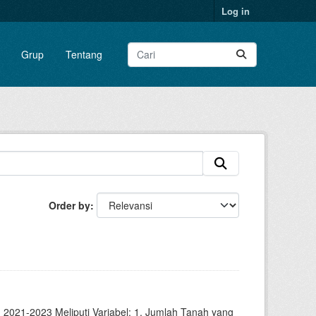
Log in
Grup
Tentang
Order by
2021-2023 Meliputi Variabel: 1. Jumlah Tanah yang