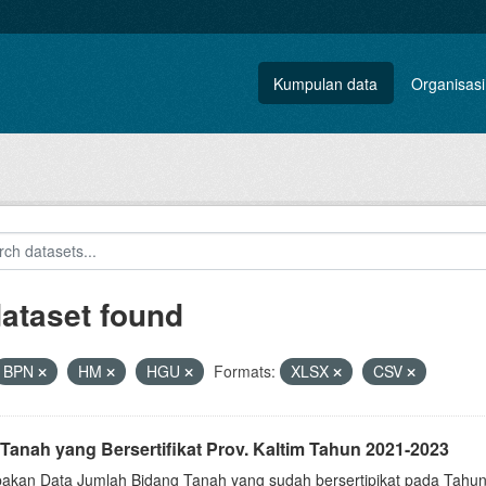
Kumpulan data
Organisasi
dataset found
BPN
HM
HGU
Formats:
XLSX
CSV
Tanah yang Bersertifikat Prov. Kaltim Tahun 2021-2023
akan Data Jumlah Bidang Tanah yang sudah bersertipikat pada Tahun 