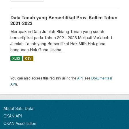
Data Tanah yang Bersertifikat Prov. Kaltim Tahun
2021-2023
Merupakan Data Jumlah Bidang Tanah yang sudah
bersertipikat pada Tahun 2021-2023 Meliputi Variabel: 1.
Jumlah Tanah yang Bersertifikat Hak Milik Hak guna
bangunan Hak Guna Usaha...
XLSX
CSV
You can also access this registry using the
API
(see
Dokumentasi
API
).
About Satu Data
CKAN API
CKAN Association