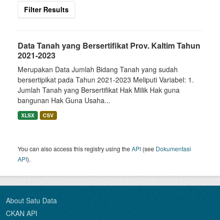
Filter Results
Data Tanah yang Bersertifikat Prov. Kaltim Tahun
2021-2023
Merupakan Data Jumlah Bidang Tanah yang sudah
bersertipikat pada Tahun 2021-2023 Meliputi Variabel: 1.
Jumlah Tanah yang Bersertifikat Hak Milik Hak guna
bangunan Hak Guna Usaha...
XLSX
CSV
You can also access this registry using the
API
(see
Dokumentasi
API
).
About Satu Data
CKAN API