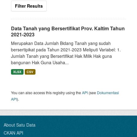
Filter Results
Data Tanah yang Bersertifikat Prov. Kaltim Tahun
2021-2023
Merupakan Data Jumlah Bidang Tanah yang sudah
bersertipikat pada Tahun 2021-2023 Meliputi Variabel: 1.
Jumlah Tanah yang Bersertifikat Hak Milik Hak guna
bangunan Hak Guna Usaha...
XLSX
CSV
You can also access this registry using the
API
(see
Dokumentasi
API
).
About Satu Data
CKAN API