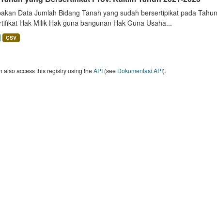
akan Data Jumlah Bidang Tanah yang sudah bersertipikat pada Tahun 
rtifikat Hak Milik Hak guna bangunan Hak Guna Usaha...
CSV
 also access this registry using the
API
(see
Dokumentasi API
).