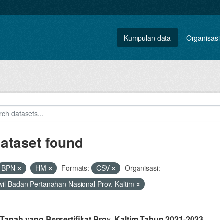
Kumpulan data
Organisasi
dataset found
BPN
HM
Formats:
CSV
Organisasi:
il Badan Pertanahan Nasional Prov. Kaltim
Tanah yang Bersertifikat Prov. Kaltim Tahun 2021-2023