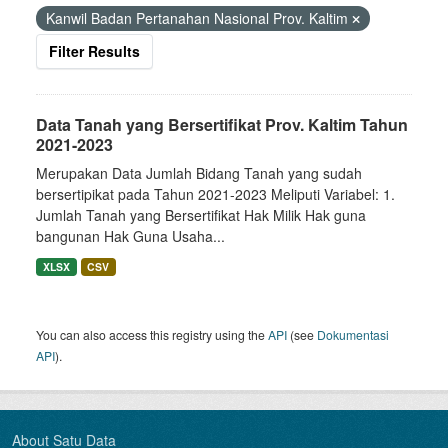
Kanwil Badan Pertanahan Nasional Prov. Kaltim
Filter Results
Data Tanah yang Bersertifikat Prov. Kaltim Tahun
2021-2023
Merupakan Data Jumlah Bidang Tanah yang sudah
bersertipikat pada Tahun 2021-2023 Meliputi Variabel: 1.
Jumlah Tanah yang Bersertifikat Hak Milik Hak guna
bangunan Hak Guna Usaha...
XLSX
CSV
You can also access this registry using the
API
(see
Dokumentasi
API
).
About Satu Data