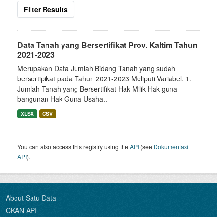
Filter Results
Data Tanah yang Bersertifikat Prov. Kaltim Tahun
2021-2023
Merupakan Data Jumlah Bidang Tanah yang sudah
bersertipikat pada Tahun 2021-2023 Meliputi Variabel: 1.
Jumlah Tanah yang Bersertifikat Hak Milik Hak guna
bangunan Hak Guna Usaha...
XLSX
CSV
You can also access this registry using the
API
(see
Dokumentasi
API
).
About Satu Data
CKAN API