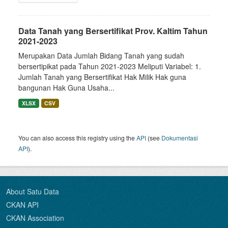
Data Tanah yang Bersertifikat Prov. Kaltim Tahun
2021-2023
Merupakan Data Jumlah Bidang Tanah yang sudah
bersertipikat pada Tahun 2021-2023 Meliputi Variabel: 1.
Jumlah Tanah yang Bersertifikat Hak Milik Hak guna
bangunan Hak Guna Usaha...
XLSX
CSV
You can also access this registry using the
API
(see
Dokumentasi
API
).
About Satu Data
CKAN API
CKAN Association