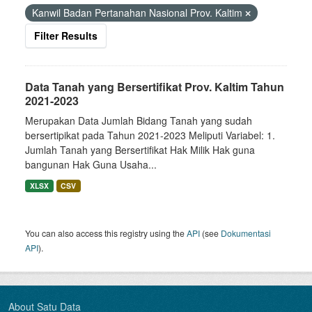
Kanwil Badan Pertanahan Nasional Prov. Kaltim
Filter Results
Data Tanah yang Bersertifikat Prov. Kaltim Tahun
2021-2023
Merupakan Data Jumlah Bidang Tanah yang sudah
bersertipikat pada Tahun 2021-2023 Meliputi Variabel: 1.
Jumlah Tanah yang Bersertifikat Hak Milik Hak guna
bangunan Hak Guna Usaha...
XLSX
CSV
You can also access this registry using the
API
(see
Dokumentasi
API
).
About Satu Data