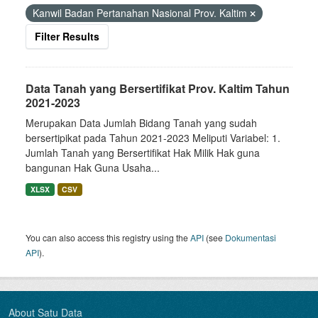
Kanwil Badan Pertanahan Nasional Prov. Kaltim
Filter Results
Data Tanah yang Bersertifikat Prov. Kaltim Tahun
2021-2023
Merupakan Data Jumlah Bidang Tanah yang sudah
bersertipikat pada Tahun 2021-2023 Meliputi Variabel: 1.
Jumlah Tanah yang Bersertifikat Hak Milik Hak guna
bangunan Hak Guna Usaha...
XLSX
CSV
You can also access this registry using the
API
(see
Dokumentasi
API
).
About Satu Data