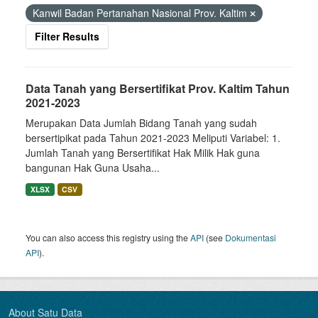
Kanwil Badan Pertanahan Nasional Prov. Kaltim
Filter Results
Data Tanah yang Bersertifikat Prov. Kaltim Tahun
2021-2023
Merupakan Data Jumlah Bidang Tanah yang sudah
bersertipikat pada Tahun 2021-2023 Meliputi Variabel: 1.
Jumlah Tanah yang Bersertifikat Hak Milik Hak guna
bangunan Hak Guna Usaha...
XLSX
CSV
You can also access this registry using the
API
(see
Dokumentasi
API
).
About Satu Data