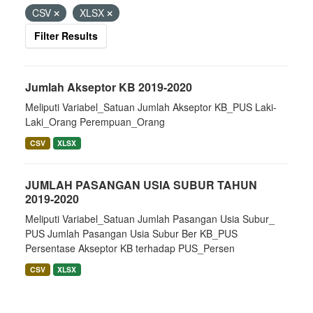
CSV
XLSX
Filter Results
Jumlah Akseptor KB 2019-2020
Meliputi Variabel_Satuan Jumlah Akseptor KB_PUS Laki-
Laki_Orang Perempuan_Orang
CSV
XLSX
JUMLAH PASANGAN USIA SUBUR TAHUN
2019-2020
Meliputi Variabel_Satuan Jumlah Pasangan Usia Subur_
PUS Jumlah Pasangan Usia Subur Ber KB_PUS
Persentase Akseptor KB terhadap PUS_Persen
CSV
XLSX