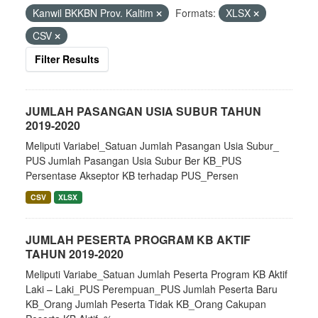
Kanwil BKKBN Prov. Kaltim
Formats:
XLSX
CSV
Filter Results
JUMLAH PASANGAN USIA SUBUR TAHUN
2019-2020
Meliputi Variabel_Satuan Jumlah Pasangan Usia Subur_
PUS Jumlah Pasangan Usia Subur Ber KB_PUS
Persentase Akseptor KB terhadap PUS_Persen
CSV
XLSX
JUMLAH PESERTA PROGRAM KB AKTIF
TAHUN 2019-2020
Meliputi Variabe_Satuan Jumlah Peserta Program KB Aktif
Laki – Laki_PUS Perempuan_PUS Jumlah Peserta Baru
KB_Orang Jumlah Peserta Tidak KB_Orang Cakupan