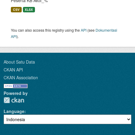
Peserta KB Aktif_%
CSV
XLSX
You can also access this registry using the
API
(see
Dokumentasi
API
).
About Satu Data
CKAN API
CKAN Association
Powered by
Language