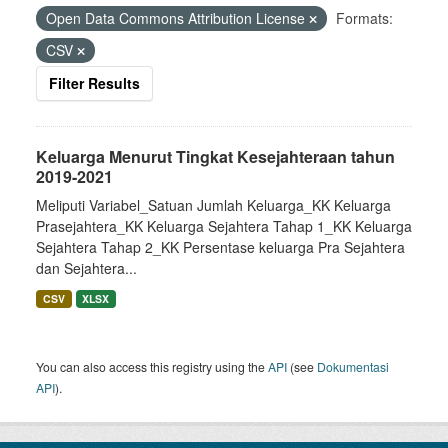
Open Data Commons Attribution License
Formats:
CSV
Filter Results
Keluarga Menurut Tingkat Kesejahteraan tahun
2019-2021
Meliputi Variabel_Satuan Jumlah Keluarga_KK Keluarga
Prasejahtera_KK Keluarga Sejahtera Tahap 1_KK Keluarga
Sejahtera Tahap 2_KK Persentase keluarga Pra Sejahtera
dan Sejahtera...
CSV
XLSX
You can also access this registry using the
API
(see
Dokumentasi
API
).