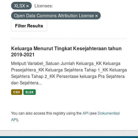
XLSX
Licenses:
Open Data Commons Attribution License
Filter Results
Keluarga Menurut Tingkat Kesejahteraan tahun
2019-2021
Meliputi Variabel_Satuan Jumlah Keluarga_KK Keluarga
Prasejahtera_KK Keluarga Sejahtera Tahap 1_KK Keluarga
Sejahtera Tahap 2_KK Persentase keluarga Pra Sejahtera
dan Sejahtera...
CSV
XLSX
You can also access this registry using the
API
(see
Dokumentasi
API
).