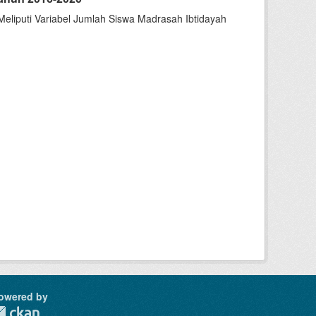
liputi Variabel Jumlah Siswa Madrasah Ibtidayah
owered by