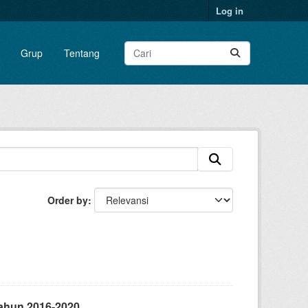
Log in
Grup
Tentang
Order by
ahun 2016-2020