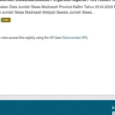
akan Data Jumlah Siswa Madrasah Provinsi Kaltim Tahun 2016-2020 Me
i Jumlah Siswa Madrasah Ibtidyah Swasta Jumlah Siswa...
CSV
 also access this registry using the
API
(see
Dokumentasi API
).
P