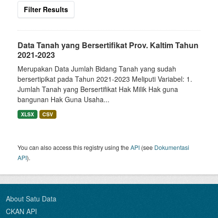
Filter Results
Data Tanah yang Bersertifikat Prov. Kaltim Tahun
2021-2023
Merupakan Data Jumlah Bidang Tanah yang sudah
bersertipikat pada Tahun 2021-2023 Meliputi Variabel: 1.
Jumlah Tanah yang Bersertifikat Hak Milik Hak guna
bangunan Hak Guna Usaha...
XLSX
CSV
You can also access this registry using the
API
(see
Dokumentasi
API
).
About Satu Data
CKAN API