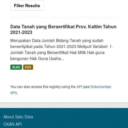
Filter Results
Data Tanah yang Bersertifikat Prov. Kaltim Tahun
2021-2023
Merupakan Data Jumlah Bidang Tanah yang sudah
bersertipikat pada Tahun 2021-2023 Meliputi Variabel: 1.
Jumlah Tanah yang Bersertifikat Hak Milik Hak guna
bangunan Hak Guna Usaha...
XLSX
CSV
You can also access this registry using the
API
(see
Dokumentasi
API
).
About Satu Data
CKAN API