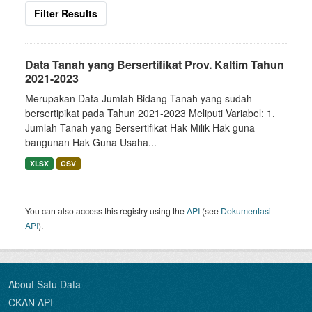
Filter Results
Data Tanah yang Bersertifikat Prov. Kaltim Tahun
2021-2023
Merupakan Data Jumlah Bidang Tanah yang sudah
bersertipikat pada Tahun 2021-2023 Meliputi Variabel: 1.
Jumlah Tanah yang Bersertifikat Hak Milik Hak guna
bangunan Hak Guna Usaha...
XLSX
CSV
You can also access this registry using the
API
(see
Dokumentasi
API
).
About Satu Data
CKAN API