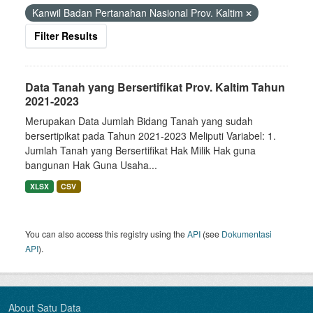
Kanwil Badan Pertanahan Nasional Prov. Kaltim
Filter Results
Data Tanah yang Bersertifikat Prov. Kaltim Tahun
2021-2023
Merupakan Data Jumlah Bidang Tanah yang sudah
bersertipikat pada Tahun 2021-2023 Meliputi Variabel: 1.
Jumlah Tanah yang Bersertifikat Hak Milik Hak guna
bangunan Hak Guna Usaha...
XLSX
CSV
You can also access this registry using the
API
(see
Dokumentasi
API
).
About Satu Data